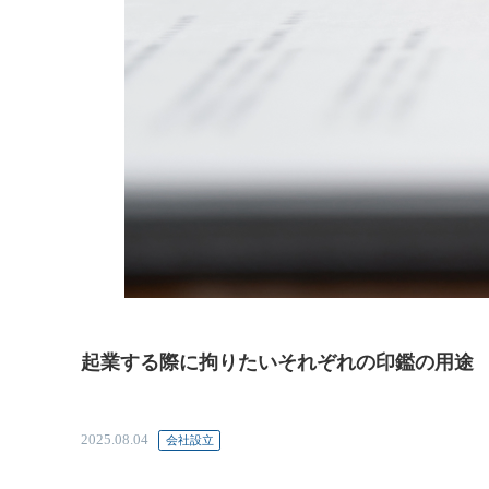
起業する際に拘りたいそれぞれの印鑑の用途
2025.08.04
会社設立